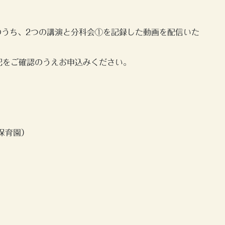
のうち、2つの講演と分科会①を記録した動画を配信いた
記をご確認のうえお申込みください。
保育園）