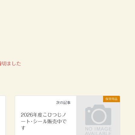
締切ました
保育用品
次の記事
2026年度こひつじノ
ート･シール販売中で
す