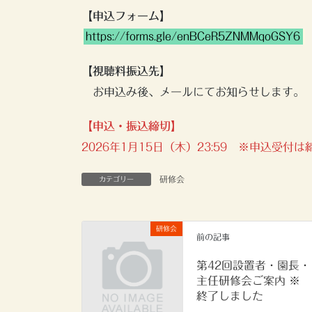
【申込フォーム】
https://forms.gle/enBCeR5ZNMMqoGSY6
【視聴料振込先】
お申込み後、メールにてお知らせします。
【申込・振込締切】
2026年1月15日（木）23:59
※
申込受付は
研修会
カテゴリー
研修会
前の記事
第42回設置者・園長・
主任研修会ご案内 ※
終了しました