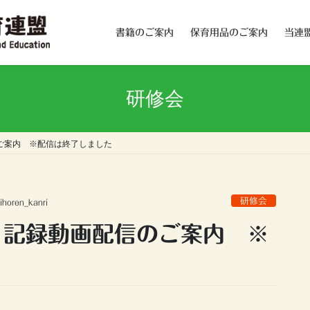
書籍のご案内
保育用品のご案内
当連
研修会
ご案内 ※配信は終了しました
研修会
ihoren_kanri
」記録動画配信のご案内 ※