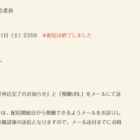
会委員
月31日（土）23:59
※配信は終了しました
す。
申込完了のお知らせ」と「視聴URL」をメールにて送
合は、配信開始日から視聴できるようメールをお送りし
度確認後の送信となりますので、メール送付までにお時