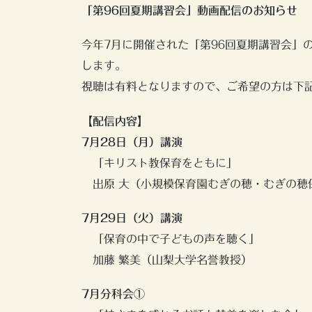
「第96回夏期講習会」動画配信のお知らせ
今年7月に開催された「第96回夏期講習会」
します。
視聴は有料となりますので、ご希望の方は下
【配信内容】
7月28日（月）講演
「キリスト教保育をともに」
出原 大（小規模保育園むぎの穂・むぎの穂
7月29日（火）講演
「保育の中で子どもの声を聴く」
加藤 繁美（山梨大学名誉教授）
7月分科会①