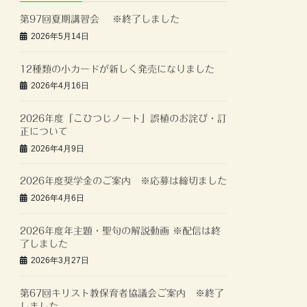
第97回夏期講習会 ※終了しました
2026年5月14日
12種類の小カードが新しく発売になりました
2026年4月16日
2026年度「こひつじノート」誤植のお詫び・訂
正について
2026年4月9日
2026年度奨学金のご案内 ※応募は締切ました
2026年4月6日
2026年度年主題・聖句の解説動画 ※配信は終
了しました
2026年3月27日
第67回キリスト教保育者協議会ご案内 ※終了
しました