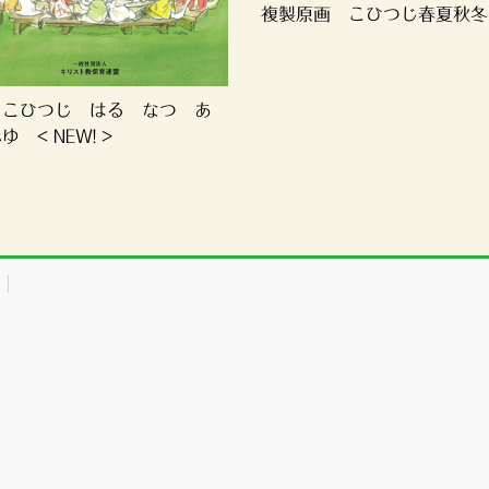
複製原画 こひつじ春夏秋冬
 こひつじ はる なつ あ
 < NEW! >