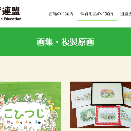
書籍のご案内
保育用品のご案内
当連
画集・複製原画