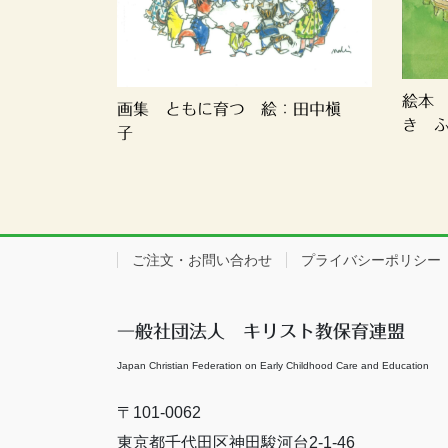
絵本
画集 ともに育つ 絵：田中槇
き ふゆ
子
ご注文・お問い合わせ
プライバシーポリシー
一般社団法人 キリスト教保育連盟
Japan Christian Federation on Early Childhood Care and Education
〒101-0062
東京都千代田区神田駿河台2-1-46