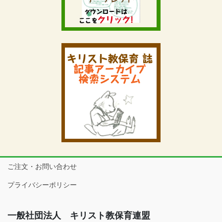
ご注文・お問い合わせ
プライバシーポリシー
一般社団法人 キリスト教保育連盟