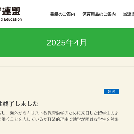
書籍のご案内
保育用品のご案内
当連
2025年4月
連盟
は終了しました
ざし、海外からキリスト教保育勉学のために来日した留学生およ
で働くことを志しているが経済的理由で勉学が困難な学生を対象