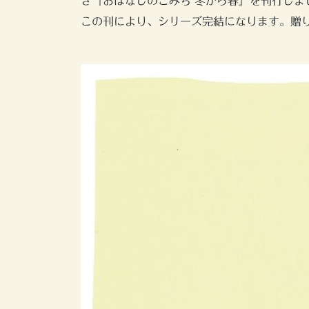
き『おはなしのこみち 冬から春』を刊行しま
この刊により、シリーズ完結になります。贈