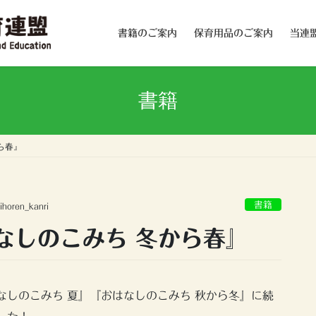
書籍のご案内
保育用品のご案内
当連
書籍
ら春』
書籍
ihoren_kanri
なしのこみち 冬から春』
なしのこみち 夏』『おはなしのこみち 秋から冬』に続