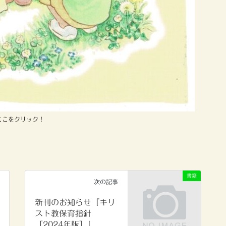
ここをクリック！
書籍
次の記事
新刊のお知らせ『キリ
スト教保育指針
［2024年版］』