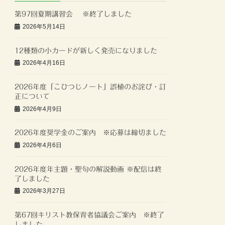
第97回夏期講習会 ※終了しました
2026年5月14日
12種類の小カードが新しく発売になりました
2026年4月16日
2026年度「こひつじノート」誤植のお詫び・訂
正について
2026年4月9日
2026年度奨学金のご案内 ※応募は締切ました
2026年4月6日
2026年度年主題・聖句の解説動画 ※配信は終
了しました
2026年3月27日
第67回キリスト教保育者協議会ご案内 ※終了
しました