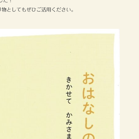
した！
り物としてもぜひご活用ください。