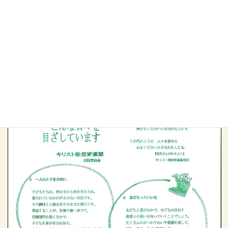
PDFを出力、印刷することができます。
文章を引用する場合、キリスト教保育連盟発行「わたしたち
の園では」より引用したことを明示してください。
A4版リーフレットを購入（１部5円）希望の方は、連盟事
務局までお申込ください。