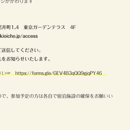
ージがかわります
町1₋4 東京ガーデンテラス 4F
-kioicho.jp/access
て送信してください
。
先をお知らせいたします。
ださい☞
https://forms.gle/GEV4B3qQQ9gjqPY46
ので、参加予定の方は各自で宿泊施設の確保をお願いい