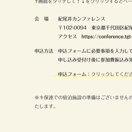
⇑画面をタッチして↑↓をクリックするとペ
会 場 紀尾井カンファレンス
〒102-0094 東京都千代田区紀尾井
アクセス
https://conference.tgt
申込方法 申込フォームに必要事項を入力し
申し込み受付け後に参加費振込み
申込フォーム：
クリックしてく
※キ保連での宿泊施設の準備はございません
たします。